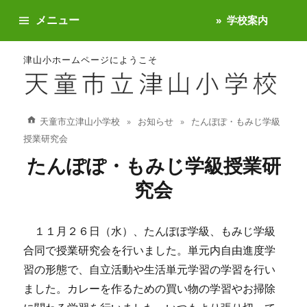
メニュー
学校案内
津山小ホームページにようこそ
天童市立津山小学校
お知らせ
たんぽぽ・もみじ学級
授業研究会
たんぽぽ・もみじ学級授業研
究会
１１月２６日（水）、たんぽぽ学級、もみじ学級
合同で授業研究会を行いました。単元内自由進度学
習の形態で、自立活動や生活単元学習の学習を行い
ました。カレーを作るための買い物の学習やお掃除