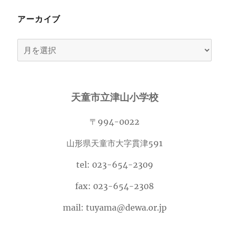
アーカイブ
ア
ー
カ
イ
天童市立津山小学校
ブ
〒994-0022
山形県天童市大字貫津591
tel: 023-654-2309
fax: 023-654-2308
mail: tuyama@dewa.or.jp