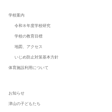
学校案内
令和８年度学校研究
学校の教育目標
地図、アクセス
いじめ防止対策基本方針
体育施設利用について
お知らせ
津山の子どもたち