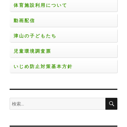
体育施設利用について
動画配信
津山の子どもたち
児童環境調査票
いじめ防止対策基本方針
検
検
索
索: