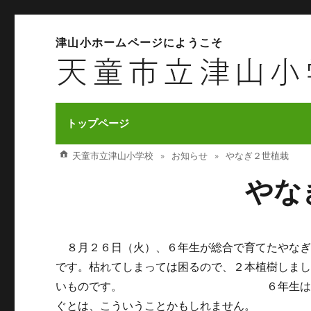
津山小ホームページにようこそ
トップページ
天童市立津山小学校
お知らせ
やなぎ２世植栽
やな
８月２６日（火）、６年生が総合で育てたやなぎ
です。枯れてしまっては困るので、２本植樹しま
いものです。 ６年生はの中には、毎
ぐとは、こういうことかもしれません。