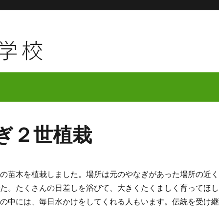
ぎ２世植栽
の苗木を植栽しました。場所は元のやなぎがあった場所の近
した。たくさんの日差しを浴びて、大きくたくましく育ってほ
日水かけをしてくれる人もいます。伝統を受け