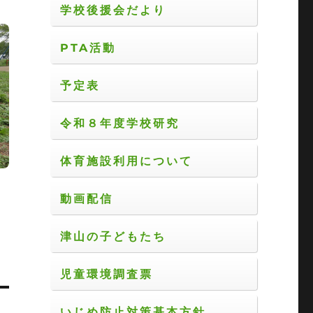
学校後援会だより
PTA活動
予定表
令和８年度学校研究
体育施設利用について
動画配信
津山の子どもたち
児童環境調査票
いじめ防止対策基本方針