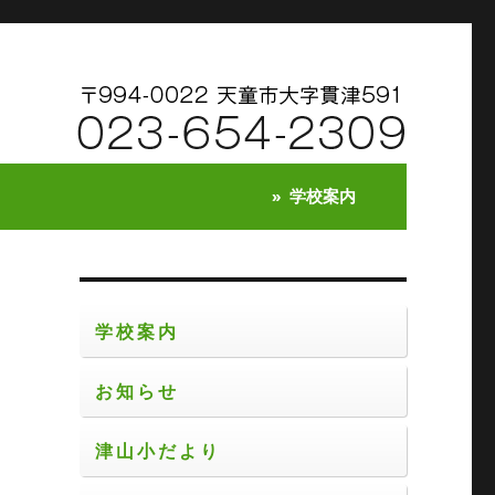
学校案内
学校案内
お知らせ
く
し
津山小だより
継