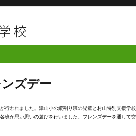
レンズデー
が行われました。津山小の縦割り班の児童と村山特別支援学
。各班が思い思いの遊びを行いました。フレンズデーを通して