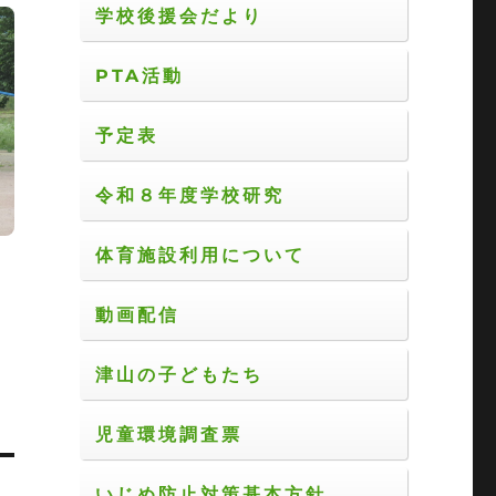
学校後援会だより
PTA活動
予定表
令和８年度学校研究
体育施設利用について
動画配信
津山の子どもたち
児童環境調査票
いじめ防止対策基本方針