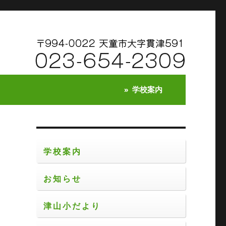
学校案内
学校案内
お知らせ
校
交
津山小だより