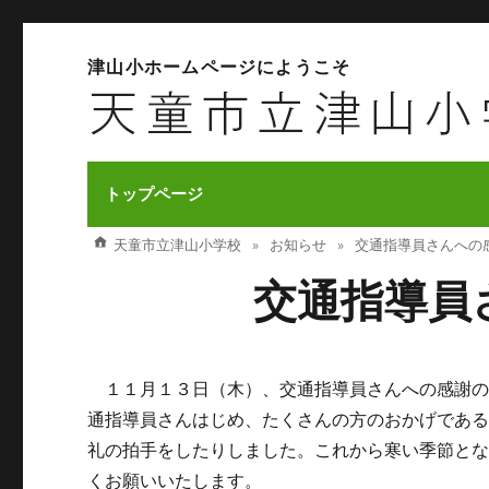
津山小ホームページにようこそ
トップページ
天童市立津山小学校
お知らせ
交通指導員さんへの
交通指導員
１１月１３日（木）、交通指導員さんへの感謝の
通指導員さんはじめ、たくさんの方のおかげであ
礼の拍手をしたりしました。これから寒い季節と
くお願いいたします。