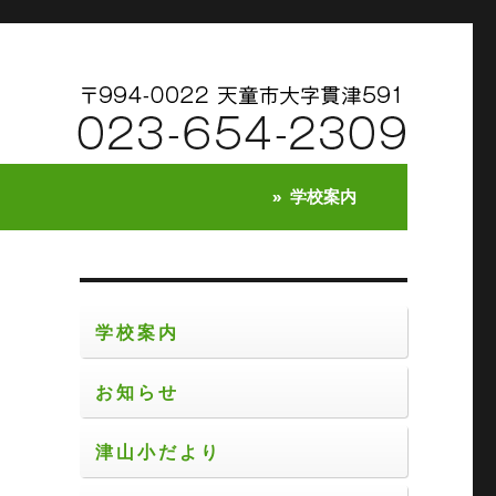
学校案内
学校案内
お知らせ
交
お
津山小だより
し