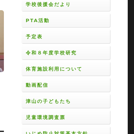
学校後援会だより
PTA活動
予定表
令和８年度学校研究
体育施設利用について
動画配信
津山の子どもたち
児童環境調査票
いじめ防止対策基本方針