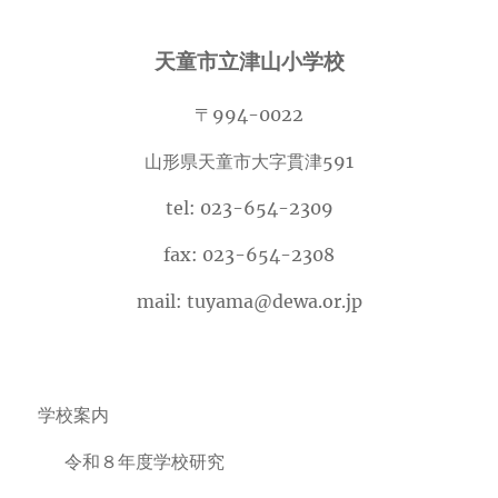
カ
イ
天童市立津山小学校
ブ
〒994-0022
山形県天童市大字貫津591
tel: 023-654-2309
fax: 023-654-2308
mail: tuyama@dewa.or.jp
学校案内
令和８年度学校研究