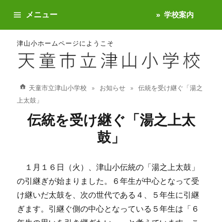
メニュー
学校案内
津山小ホームページにようこそ
天童市立津山小学校
お知らせ
伝統を受け継ぐ「湯之
上太鼓」
伝統を受け継ぐ「湯之上太
鼓」
１月１６日（火）、津山小伝統の「湯之上太鼓」
の引継ぎが始まりました。６年生が中心となって受
け継いだ太鼓を、次の世代である４、５年生に引継
ぎます。引継ぐ側の中心となっている５年生は「６