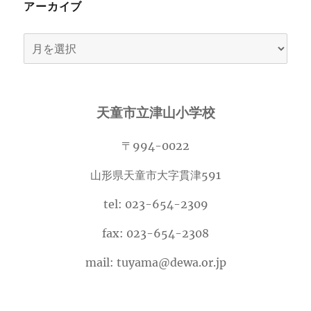
アーカイブ
ア
ー
カ
イ
天童市立津山小学校
ブ
〒994-0022
山形県天童市大字貫津591
tel: 023-654-2309
fax: 023-654-2308
mail: tuyama@dewa.or.jp