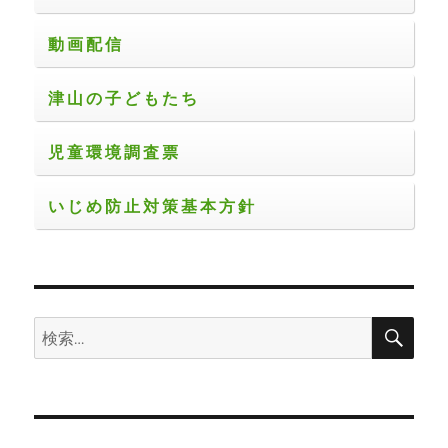
動画配信
津山の子どもたち
児童環境調査票
いじめ防止対策基本方針
検
検
索
索: