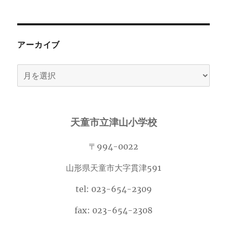
アーカイブ
ア
ー
カ
イ
天童市立津山小学校
ブ
〒994-0022
山形県天童市大字貫津591
tel: 023-654-2309
fax: 023-654-2308