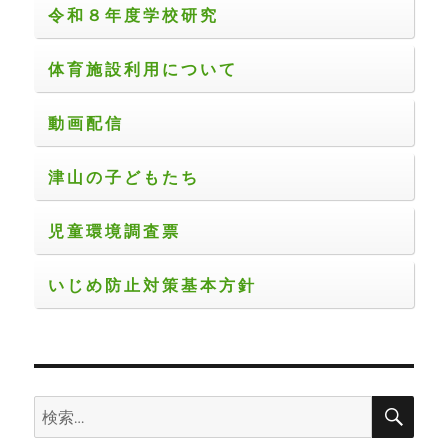
令和８年度学校研究
体育施設利用について
動画配信
津山の子どもたち
児童環境調査票
いじめ防止対策基本方針
検
検
索
索: