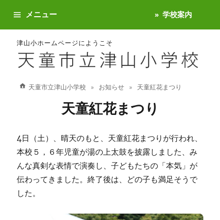
メニュー
学校案内
津山小ホームページにようこそ
天童市立津山小学校
お知らせ
天童紅花まつり
天童紅花まつり
4日（土）、晴天のもと、天童紅花まつりが行われ、
本校５，６年児童が湯の上太鼓を披露しました、み
んな真剣な表情で演奏し、子どもたちの「本気」が
伝わってきました。終了後は、どの子も満足そうで
した。