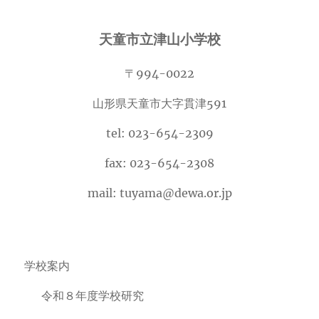
カ
イ
天童市立津山小学校
ブ
〒994-0022
山形県天童市大字貫津591
tel: 023-654-2309
fax: 023-654-2308
mail: tuyama@dewa.or.jp
学校案内
令和８年度学校研究