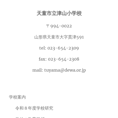
カ
イ
天童市立津山小学校
ブ
〒994-0022
山形県天童市大字貫津591
tel: 023-654-2309
fax: 023-654-2308
mail: tuyama@dewa.or.jp
学校案内
令和８年度学校研究