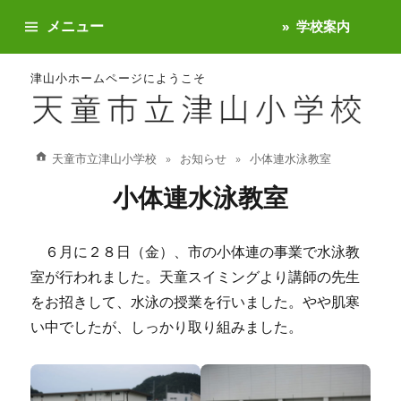
メニュー
学校案内
津山小ホームページにようこそ
天童市立津山小学校
お知らせ
小体連水泳教室
小体連水泳教室
６月に２８日（金）、市の小体連の事業で水泳教
室が行われました。天童スイミングより講師の先生
をお招きして、水泳の授業を行いました。やや肌寒
い中でしたが、しっかり取り組みました。