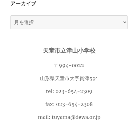
アーカイブ
ア
ー
カ
イ
天童市立津山小学校
ブ
〒994-0022
山形県天童市大字貫津591
tel: 023-654-2309
fax: 023-654-2308
mail: tuyama@dewa.or.jp