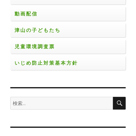
動画配信
津山の子どもたち
児童環境調査票
いじめ防止対策基本方針
検
検
索
索: