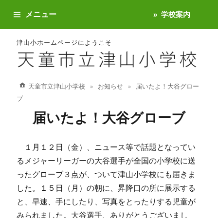
メニュー
学校案内
津山小ホームページにようこそ
天童市立津山小学校
お知らせ
届いたよ！大谷グロー
ブ
届いたよ！大谷グローブ
１月１２日（金）、ニュース等で話題となってい
るメジャーリーガーの大谷選手が全国の小学校に送
ったグローブ３点が、ついて津山小学校にも届きま
した。１５日（月）の朝に、昇降口の所に展示する
と、早速、手にしたり、写真をとったりする児童が
みられました。大谷選手、ありがとうございまし