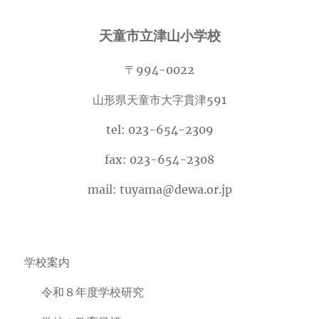
カ
イ
天童市立津山小学校
ブ
〒994-0022
山形県天童市大字貫津591
tel: 023-654-2309
fax: 023-654-2308
mail: tuyama@dewa.or.jp
学校案内
令和８年度学校研究