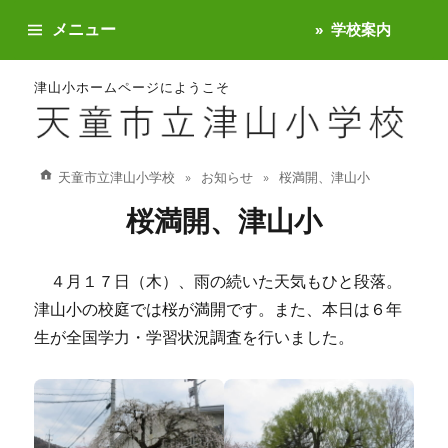
メニュー
学校案内
津山小ホームページにようこそ
天童市立津山小学校
お知らせ
桜満開、津山小
桜満開、津山小
４月１７日（木）、雨の続いた天気もひと段落。
津山小の校庭では桜が満開です。また、本日は６年
生が全国学力・学習状況調査を行いました。