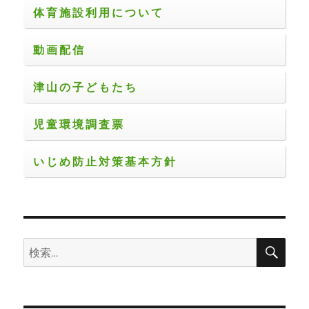
体育施設利用について
動画配信
津山の子どもたち
児童環境調査票
いじめ防止対策基本方針
検
検
索
索: