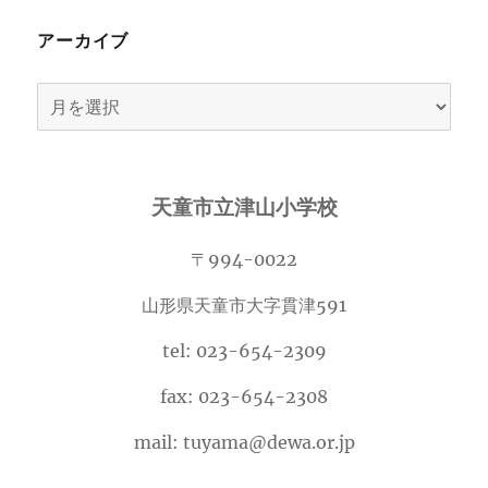
アーカイブ
ア
ー
カ
イ
天童市立津山小学校
ブ
〒994-0022
山形県天童市大字貫津591
tel: 023-654-2309
fax: 023-654-2308
mail: tuyama@dewa.or.jp