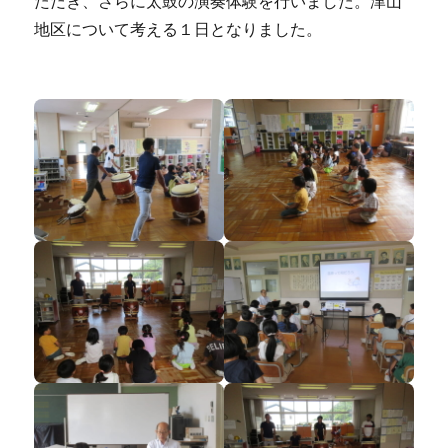
ただき、さらに太鼓の演奏体験を行いました。津山
地区について考える１日となりました。