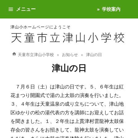
メニュー
学校案内
津山小ホームページにようこそ
天童市立津山小学校
お知らせ
津山の日
津山の日
７月６日（土）は津山の日です。５、６年生は紅
花まつり開園式で湯の上太鼓の演奏を行いました。
３、４年生は天童温泉の成り立ちについて、津山地
区ゆかりの松の湯代表の方を講師にお迎えしてお話
を聞きました。１、２年生は上貫津村雲龍神太鼓保
存会の皆さんをお招きして、龍神太鼓を演奏してい