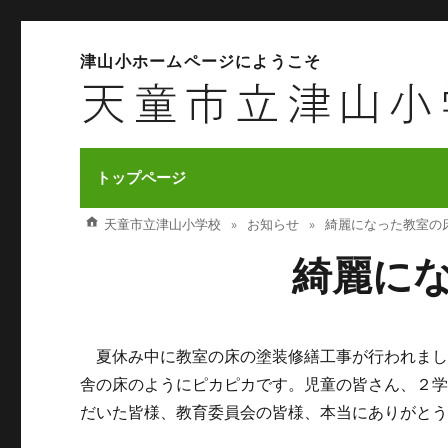
津山小ホームページにようこそ
トップページ
天童市立津山小学校
お知らせ
綺麗になった教室の
綺麗に
夏休み中に教室の床の塗装修繕工事が行われまし
舎の床のようにピカピカです。児童の皆さん、２
だいた皆様、教育委員会の皆様、本当にありがと