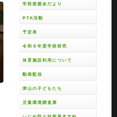
学校後援会だより
PTA活動
予定表
令和８年度学校研究
体育施設利用について
動画配信
津山の子どもたち
児童環境調査票
いじめ防止対策基本方針