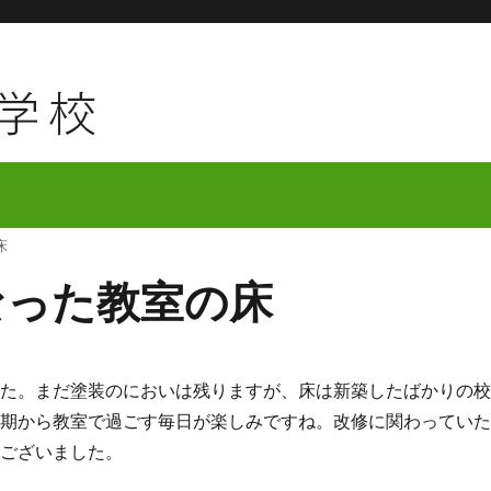
床
なった教室の床
た。まだ塗装のにおいは残りますが、床は新築したばかりの
学期から教室で過ごす毎日が楽しみですね。改修に関わってい
うございました。