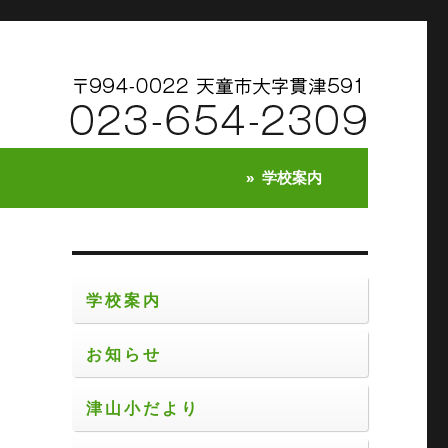
学校案内
学校案内
お知らせ
校
た
津山小だより