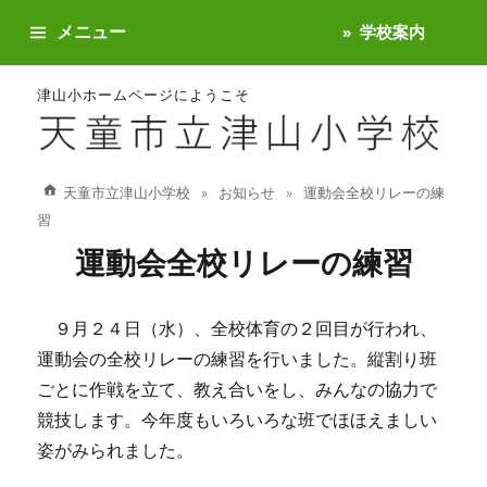
メニュー
学校案内
津山小ホームページにようこそ
天童市立津山小学校
お知らせ
運動会全校リレーの練
習
運動会全校リレーの練習
９月２４日（水）、全校体育の２回目が行われ、
運動会の全校リレーの練習を行いました。縦割り班
ごとに作戦を立て、教え合いをし、みんなの協力で
競技します。今年度もいろいろな班でほほえましい
姿がみられました。