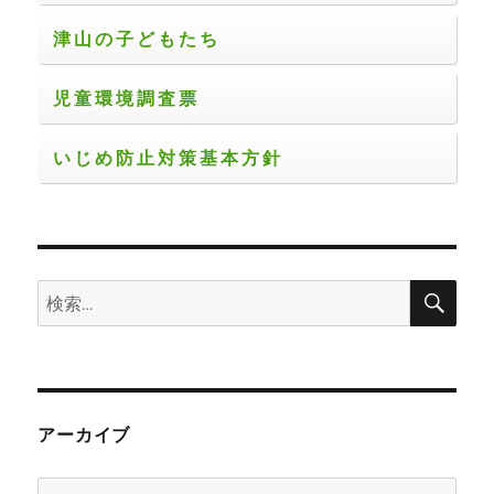
津山の子どもたち
児童環境調査票
いじめ防止対策基本方針
検
検
索
索:
アーカイブ
ア