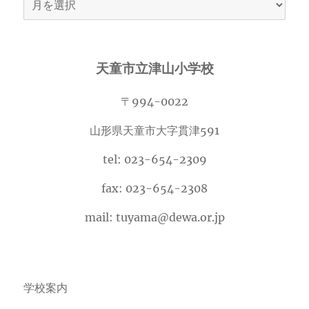
ー
カ
イ
天童市立津山小学校
ブ
〒994-0022
山形県天童市大字貫津591
tel: 023-654-2309
fax: 023-654-2308
mail: tuyama@dewa.or.jp
学校案内