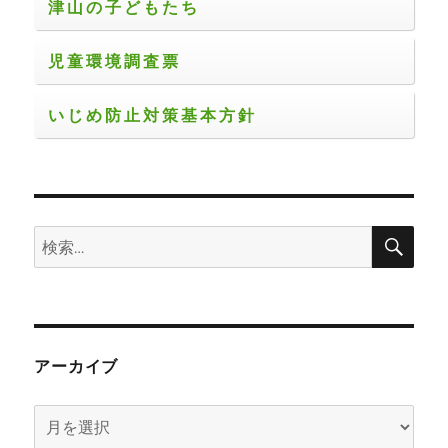
津山の子どもたち
児童環境調査票
いじめ防止対策基本方針
検
検
索
索:
アーカイブ
ア
ー