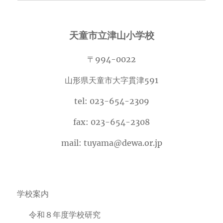
カ
イ
天童市立津山小学校
ブ
〒994-0022
山形県天童市大字貫津591
tel: 023-654-2309
fax: 023-654-2308
mail: tuyama@dewa.or.jp
学校案内
令和８年度学校研究