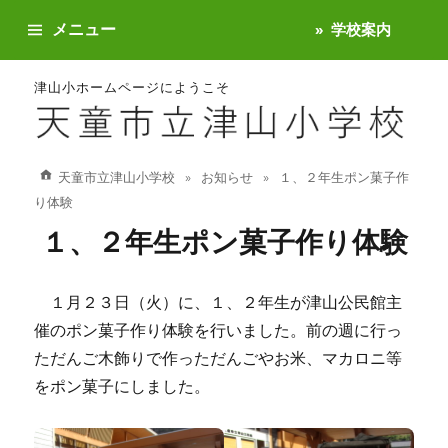
メニュー
学校案内
津山小ホームページにようこそ
天童市立津山小学校
お知らせ
１、２年生ポン菓子作
り体験
１、２年生ポン菓子作り体験
１月２３日（火）に、１、２年生が津山公民館主
催のポン菓子作り体験を行いました。前の週に行っ
ただんご木飾りで作っただんごやお米、マカロニ等
をポン菓子にしました。