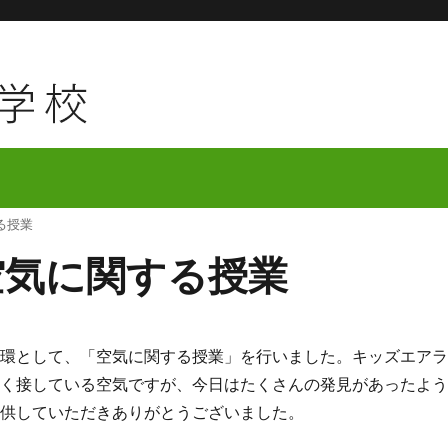
る授業
空気に関する授業
環として、「空気に関する授業」を行いました。キッズエア
なく接している空気ですが、今日はたくさんの発見があったよ
提供していただきありがとうございました。