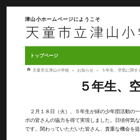
津山小ホームページにようこそ
トップページ
天童市立津山小学校
お知らせ
５年生、空気に関す
５年生、
２月１８日（火）、５年生が緑の少年団活動の一
ボの皆さんの協力を得て実現しました。日頃何気
です。関わっていただいた皆さん、貴重な機会を