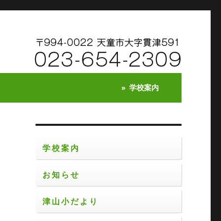
学校案内
学校案内
お知らせ
ラ
う
津山小だより