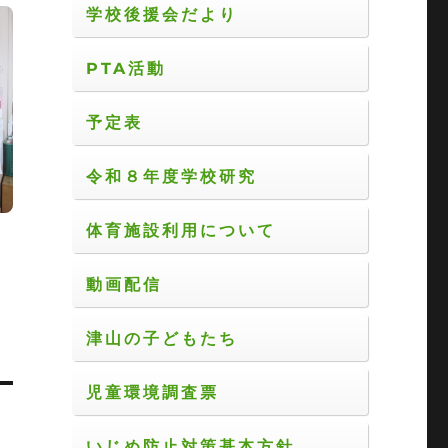
学校後援会だより
PTA活動
予定表
令和８年度学校研究
体育施設利用について
動画配信
津山の子どもたち
児童環境調査票
いじめ防止対策基本方針