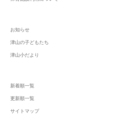
お知らせ
津山の子どもたち
津山小だより
新着順一覧
更新順一覧
サイトマップ